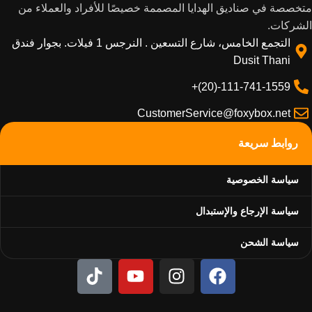
متخصصة في صناديق الهدايا المصممة خصيصًا للأفراد والعملاء من
الشركات.
التجمع الخامس، شارع التسعين . النرجس 1 فيلات. بجوار فندق
Dusit Thani
111-741-1559-(20)+
CustomerService@foxybox.net
روابط سريعة
سياسة الخصوصية
سياسة الإرجاع والإستبدال
سياسة الشحن