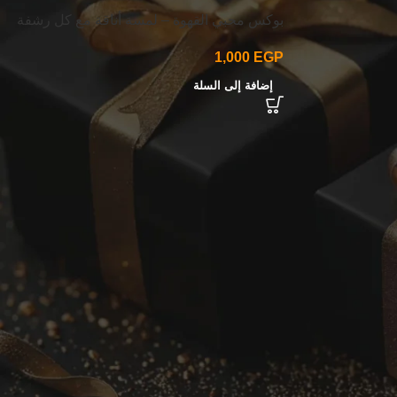
بوكس محبي القهوة – لمسة أناقة مع كل رشفة
1,000
EGP
إضافة إلى السلة