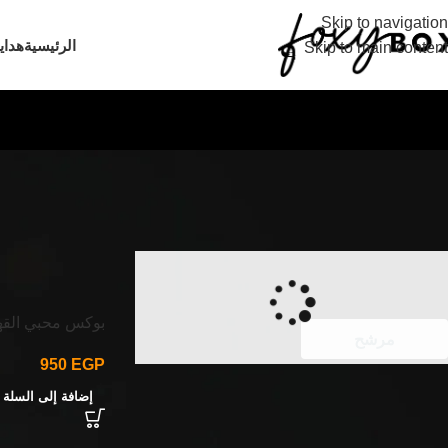
Skip to navigation
الرئيسية
هداي
Skip to main content
الرئيسية
/
محبى ال
بوكس محبي القه
مرشح
950
EGP
إضافة إلى السلة