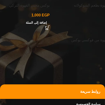
ة بطعم الشوكولاته
بوكس محبي القهوة التركي
1,000
EGP
إضافة إلى السلة
هوة من فوكسي بوكس
روابط سريعة
سياسة الخصوصية