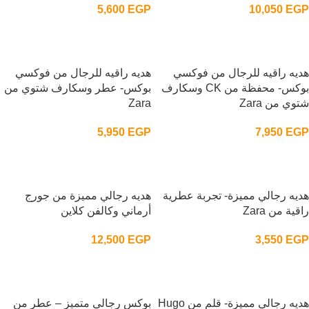
5,600
EGP
10,050
EGP
إضافة إلى السلة
إضافة إلى السلة
هديه راقيه للرجال من فوكسي
هديه راقيه للرجال من فوكسي
بوكس- محفظة من CK وسكارف
بوكس- عطر وسكارف شتوي من
شتوي من Zara
Zara
5,950
EGP
7,950
EGP
إضافة إلى السلة
إضافة إلى السلة
هديه رجالي مميزة- تجربة عطرية
هديه رجالي مميزة من جورج
راقية من Zara
أرماني وكالفن كلاين
12,500
EGP
3,550
EGP
إضافة إلى السلة
إضافة إلى السلة
هديه رجالي مميزة- قلم من Hugo
بوكس رجالي متميز – عطر من