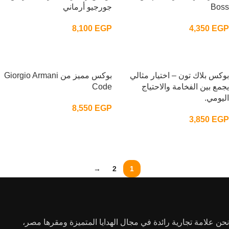
Boss
جورجيو أرماني
8,100
EGP
4,350
EGP
إضافة إلى السلة
إضافة إلى السلة
بوكس بلاك تون – اختيار مثالي
بوكس مميز من Giorgio Armani
يجمع بين الفخامة والاحتياج
Code
اليومي.
8,550
EGP
3,850
EGP
إضافة إلى السلة
إضافة إلى السلة
→
2
1
نحن علامة تجارية رائدة في مجال الهدايا المتميزة ومقرها مصر،