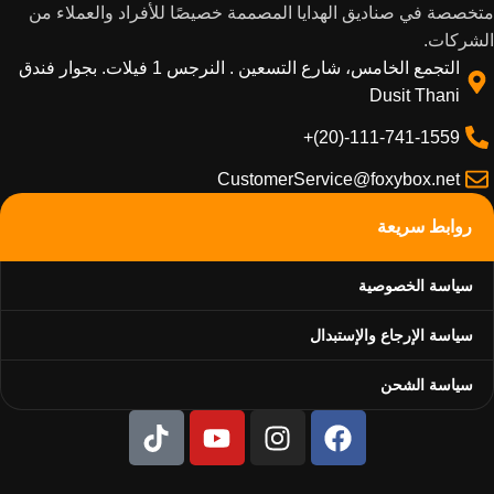
متخصصة في صناديق الهدايا المصممة خصيصًا للأفراد والعملاء من
الشركات.
التجمع الخامس، شارع التسعين . النرجس 1 فيلات. بجوار فندق
Dusit Thani
111-741-1559-(20)+
CustomerService@foxybox.net
روابط سريعة
سياسة الخصوصية
سياسة الإرجاع والإستبدال
سياسة الشحن