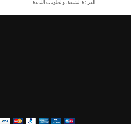
القراءة الشيقة، والحلويات اللذيذة،
 الرسومات أو
والإكسسوارات العصرية، ليمنحك تجربة هدية
اليوميات، بالإضافة إلى فيجر Stitch Pop اللطيف
مثالية تناسب أعياد الميلاد أو أي مناسبة خاصة.
 أي مكتب أو