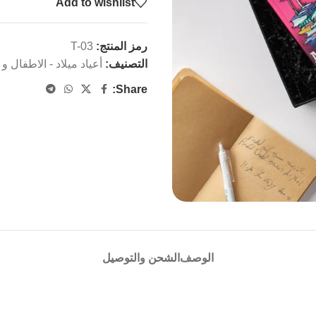
Add to wishlist
رمز المنتج:
T-03
التصنيف:
أعياد ميلاد - الاطفال و
Share:
الوصف
الشحن والتوصيل