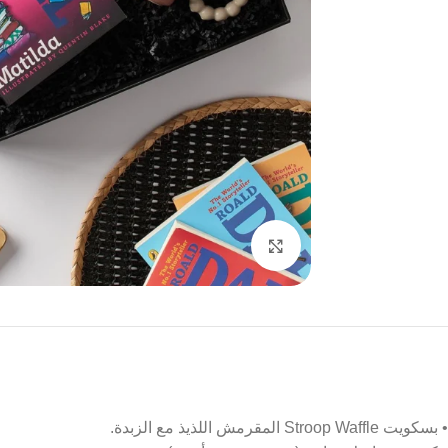
Click to enlarge
• بسكويت Stroop Waffle المقرمش اللذيذ مع الزبدة.